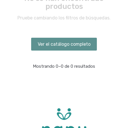
productos
Pruebe cambiando los filtros de búsquedas.
Ver el catálogo completo
Mostrando 0–0 de 0 resultados