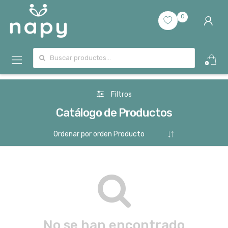
0
Buscar por:
0
Filtros
Catálogo de Productos
No se han encontrado