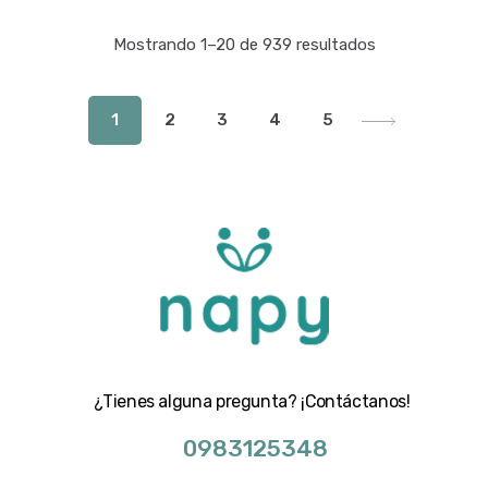
Mostrando 1–20 de 939 resultados
1
2
3
4
5
¿Tienes alguna pregunta? ¡Contáctanos!
0983125348