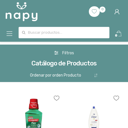
0
Buscar por:
0
Filtros
Catálogo de Productos