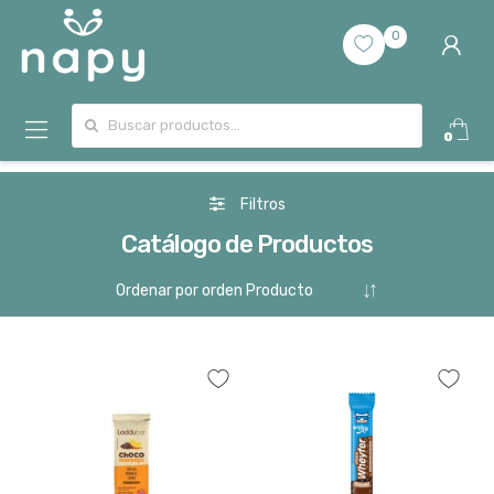
0
Buscar por:
0
Filtros
Catálogo de Productos