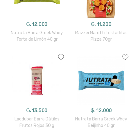
₲. 12.000
₲. 11.200
Nutrata Barra Greek Whey
Mazzei Maretti Tostaditas
Torta de Limón 40 gr
Pizza 70gr
₲. 13.500
₲. 12.000
Laddubar Barra Dátiles
Nutrata Barra Greek Whey
Frutos Rojos 30 g
Beijinho 40 gr