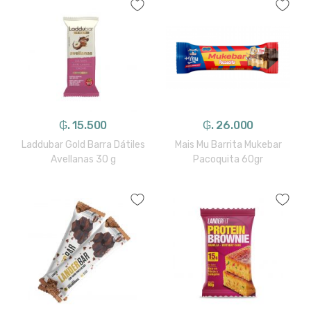
₲. 15.500
₲. 26.000
Laddubar Gold Barra Dátiles
Mais Mu Barrita Mukebar
Avellanas 30 g
Pacoquita 60gr