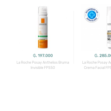
₲. 197.000
₲. 285.
inals
La Roche Posay Anthelios Bruma
La Roche Posay A
Invisible FPS50
Crema Facial F