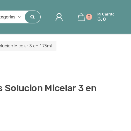
Mi Carrito
0
₲. 0
lucion Micelar 3 en 1 75ml
 Solucion Micelar 3 en