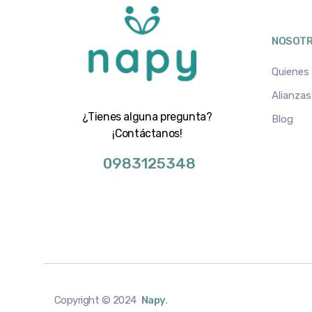
NOSOT
Quienes
Alianzas
¿Tienes alguna pregunta?
Blog
¡Contáctanos!
0983125348
Copyright © 2024
Napy
.