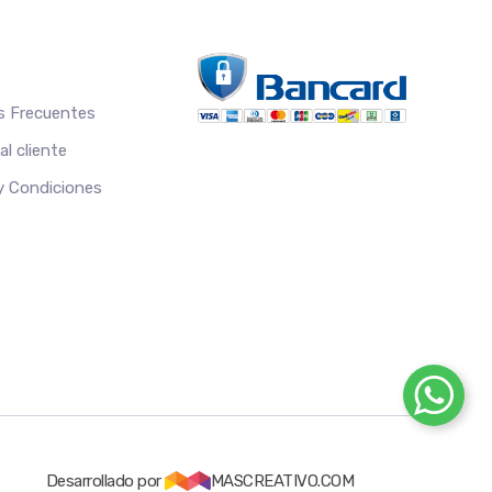
S
s Frecuentes
l cliente
 y Condiciones
Desarrollado por
MASCREATIVO.COM