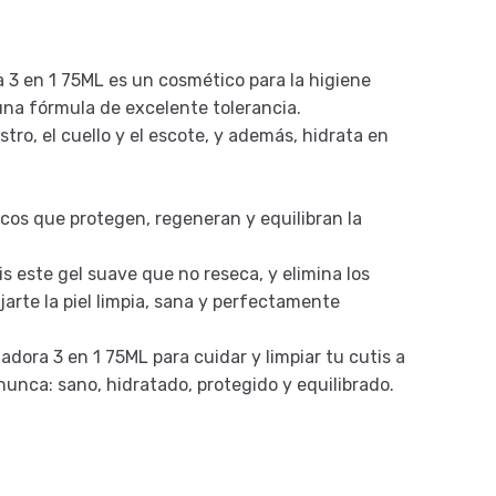
3 en 1 75ML es un cosmético para la higiene
s una fórmula de excelente tolerancia.
tro, el cuello y el escote, y además, hidrata en
cos que protegen, regeneran y equilibran la
is este gel suave que no reseca, y elimina los
jarte la piel limpia, sana y perfectamente
dora 3 en 1 75ML para cuidar y limpiar tu cutis a
nunca: sano, hidratado, protegido y equilibrado.