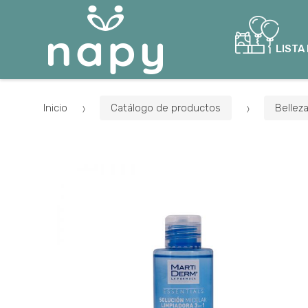
LISTA
Inicio
Catálogo de productos
Bellez