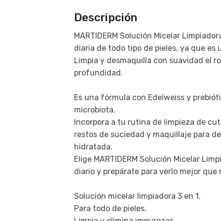
Descripción
MARTIDERM Solución Micelar Limpiadora 
diaria de todo tipo de pieles, ya que e
Limpia y desmaquilla con suavidad el ros
profundidad.
Es una fórmula con Edelweiss y prebióti
microbiota.
Incorpora a tu rutina de limpieza de cut
restos de suciedad y maquillaje para de
hidratada.
Elige MARTIDERM Solución Micelar Limpia
diario y prepárate para verlo mejor que 
Solución micelar limpiadora 3 en 1.
Para todo de pieles.
Limpia y elimina impurezas.