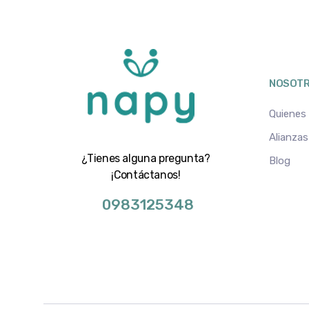
NOSOT
Quienes
Alianzas
¿Tienes alguna pregunta?
Blog
¡Contáctanos!
0983125348