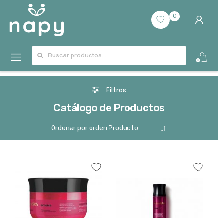
0
Buscar por:
0
Filtros
Catálogo de Productos