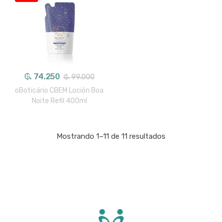
₲. 74.250
₲. 99.000
oBoticário CBEM Loción Boa
Noite Refil 400ml
Mostrando 1–11 de 11 resultados