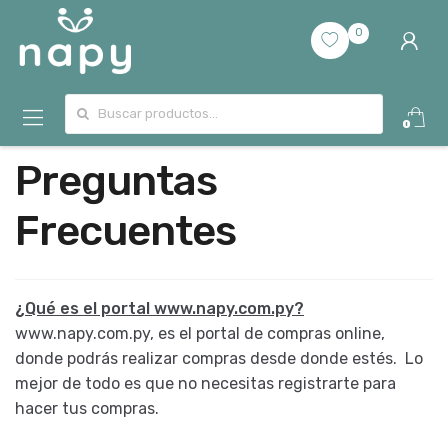
0
Buscar por:
0
Preguntas
Frecuentes
¿Qué es el portal www.napy.com.py?
www.napy.com.py, es el portal de compras online,
donde podrás realizar compras desde donde estés. Lo
mejor de todo es que no necesitas registrarte para
hacer tus compras.