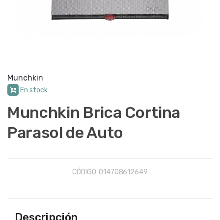
Munchkin
En stock
Munchkin Brica Cortina
Parasol de Auto
CÓDIGO:
014708612649
Descripción